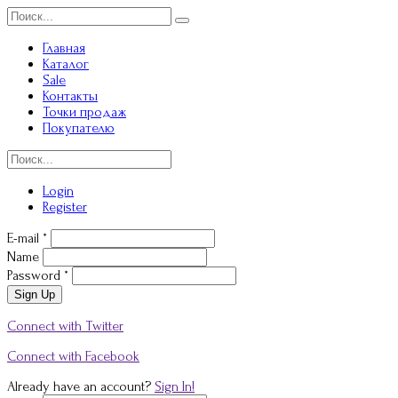
Главная
Каталог
Sale
Контакты
Точки продаж
Покупателю
Login
Register
E-mail *
Name
Password *
Sign Up
Connect with Twitter
Connect with Facebook
Already have an account?
Sign In!