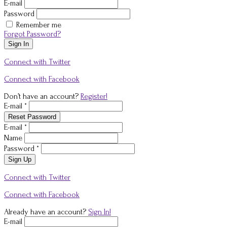
E-mail
Password
Remember me
Forgot Password?
Sign In
Connect with Twitter
Connect with Facebook
Don’t have an account?
Register!
E-mail *
Reset Password
E-mail *
Name
Password *
Sign Up
Connect with Twitter
Connect with Facebook
Already have an account?
Sign In!
E-mail