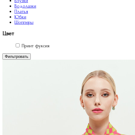
Блузки
Водолазки
Платья
Юбки
Шопперы
Цвет
Принт фуксия
Фильтровать