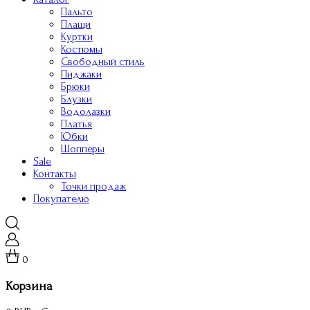
Пальто
Плащи
Куртки
Костюмы
Свободный стиль
Пиджаки
Брюки
Блузки
Водолазки
Платья
Юбки
Шопперы
Sale
Контакты
Точки продаж
Покупателю
0
Корзина