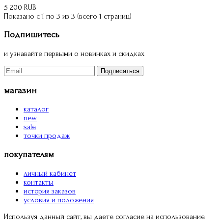
5 200 RUB
Показано с 1 по 3 из 3 (всего 1 страниц)
Подпишитесь
и узнавайте первыми о новинках и скидках
Подписаться
магазин
каталог
new
sale
точки продаж
покупателям
личный кабинет
контакты
история заказов
условия и положения
Используя данный сайт, вы даете согласие на использование