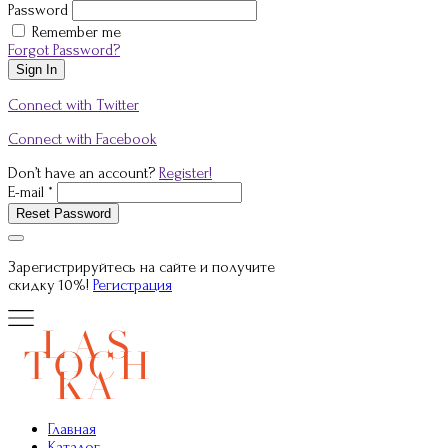
Password
Remember me
Forgot Password?
Sign In
Connect with Twitter
Connect with Facebook
Don’t have an account?
Register!
E-mail *
Reset Password
Зарегистрируйтесь на сайте и получите
скидку 10%
!
Регистрация
Главная
Каталог