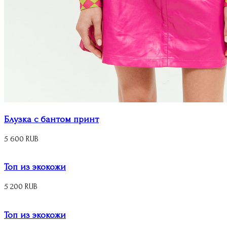
Блузка с бантом принт
5 600 RUB
Топ из экокожи
5 200 RUB
Топ из экокожи